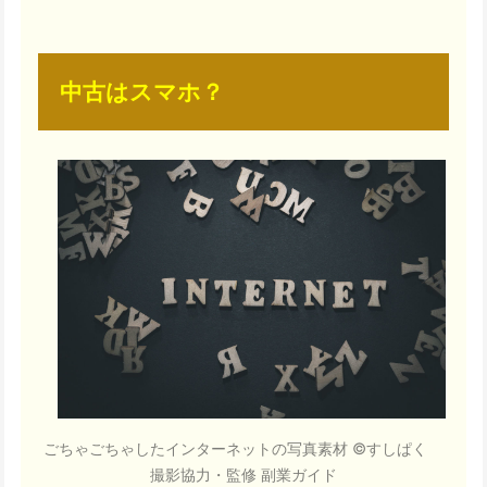
中古はスマホ？
ごちゃごちゃしたインターネットの写真素材 ©すしぱく
撮影協力・監修 副業ガイド