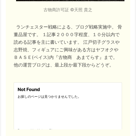
古物商許可証 ©天照 貴之
ランチェスター戦略による、ブログ戦略実施中。 骨
董品屋です。 １記事２０００字程度、１０分以内で
読める記事を主に書いています。 江戸切子グラスや
志野焼、フィギュアにご興味がある方はヤフオクや
ＢＡＳＥ(ベイス)内『古物商 あまてらす』まで。
他の運営ブログは、最上段か最下段からどうぞ。