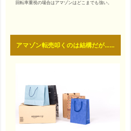
回転率重視の場合はアマゾンはどこまでも強い。
アマゾン転売叩くのは結構だが……