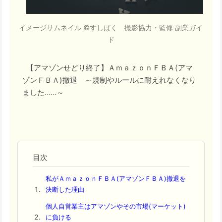
イメージサムネイル ©すしぱく 撮影協力・監修 副業ガイ
ド
【アマゾンせどり終了】ＡｍａｚｏｎＦＢＡ(アマ
ゾンＦＢＡ)撤退 ～規制やルールに耐えれなくなり
ました……～
私がＡｍａｚｏｎＦＢＡ(アマゾンＦＢＡ)撤退を
決断した理由
個人自営業主はアマゾンやその市場(マーケット)
に負ける