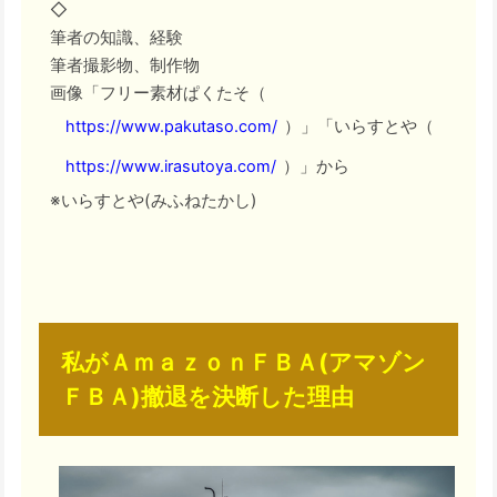
◇
筆者の知識、経験
筆者撮影物、制作物
画像「フリー素材ぱくたそ（
）」「いらすとや（
https://www.pakutaso.com/
）」から
https://www.irasutoya.com/
※いらすとや(みふねたかし)
私がＡｍａｚｏｎＦＢＡ(アマゾン
ＦＢＡ)撤退を決断した理由