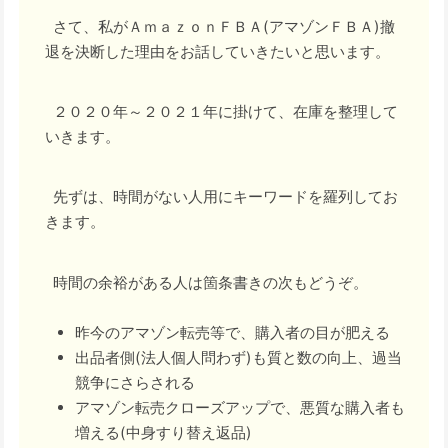
さて、私がＡｍａｚｏｎＦＢＡ(アマゾンＦＢＡ)撤
退を決断した理由をお話していきたいと思います。
２０２０年～２０２１年に掛けて、在庫を整理して
いきます。
先ずは、時間がない人用にキーワードを羅列してお
きます。
時間の余裕がある人は箇条書きの次もどうぞ。
昨今のアマゾン転売等で、購入者の目が肥える
出品者側(法人個人問わず)も質と数の向上、過当
競争にさらされる
アマゾン転売クローズアップで、悪質な購入者も
増える(中身すり替え返品)