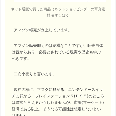
ネット通販で買った商品（ネットショッピング）の写真素
材 ©すしぱく
アマゾン転売が炎上しています。
アマゾン転売叩くのは結構なことですが、転売自体
は昔からあり、必要とされている現実や歴史も学ぶ
べきです。
二次小売りと言います。
現在の様に、マスクに群がる、ニンテンドースイッ
チに群がる、プレイステーション５(ＰＳ５)のところ
は異常と言えるかもしれませんが、市場(マーケット)
経済である以上、そうなる可能性は想定しないとい
けません。