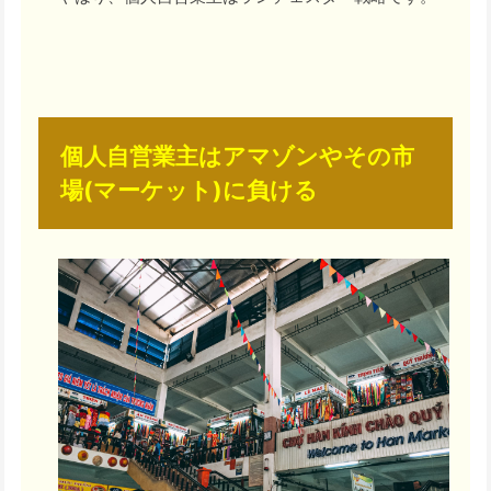
個人自営業主はアマゾンやその市
場(マーケット)に負ける