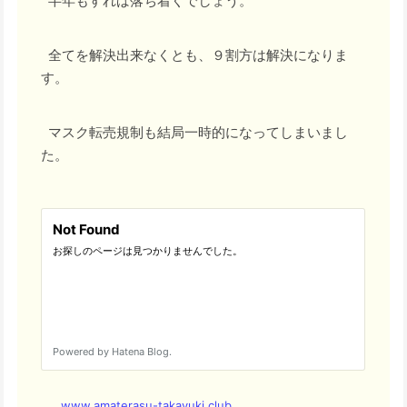
半年もすれば落ち着くでしょう。
全てを解決出来なくとも、９割方は解決になりま
す。
マスク転売規制も結局一時的になってしまいまし
た。
www.amaterasu-takayuki.club