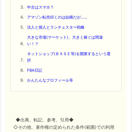
中古はスマホ？
アマゾン転売叩くのは結構だが……
法人と個人とランチェスター戦略
大きな市場(マーケット)、大きく稼ぐは間違
い！？
ネットショップ(ＢＡＳＥ等)を開業するという選
択
FBA日記
かんたんなプロフィール等
◆出典、転記、参考、引用◆
◇その他、著作権の定められた条件(範囲)での利用