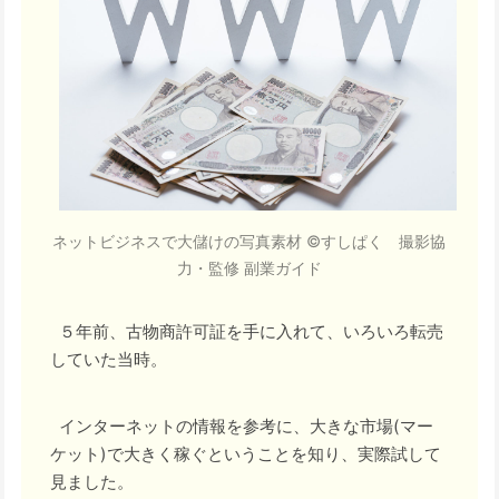
ネットビジネスで大儲けの写真素材 ©すしぱく 撮影協
力・監修 副業ガイド
５年前、古物商許可証を手に入れて、いろいろ転売
していた当時。
インターネットの情報を参考に、大きな市場(マー
ケット)で大きく稼ぐということを知り、実際試して
見ました。