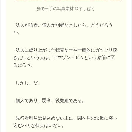
歩で王手の写真素材 ©すしぱく
法人が強者、個人が弱者だとしたら、どうだろう
か。
法人に成り上がった転売ヤーや一般的にガッツリ稼
ぎたいという人は、アマゾンＦＢＡという結論に至
るだろう。
しかし、だ。
個人であり、弱者、後発組である。
先行者利益は見込めない上に、関ヶ原の決戦に突っ
込むバカな個人はいない。