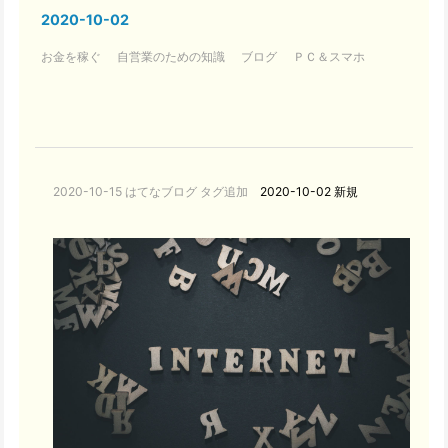
2020
-
10
-
02
お金を稼ぐ
自営業のための知識
ブログ
ＰＣ＆スマホ
2020-10-15 はてなブログ タグ追加
2020-10-02 新規