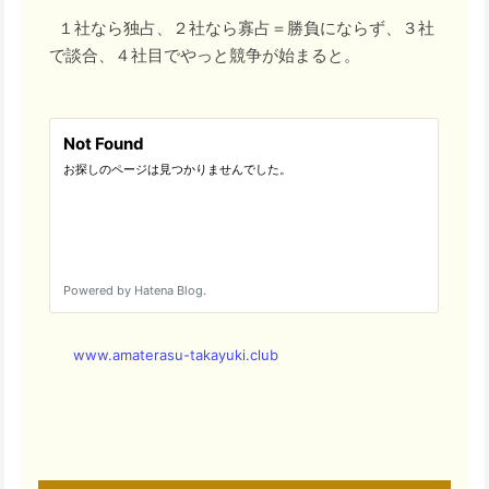
１社なら独占、２社なら寡占＝勝負にならず、３社
で談合、４社目でやっと競争が始まると。
www.amaterasu-takayuki.club