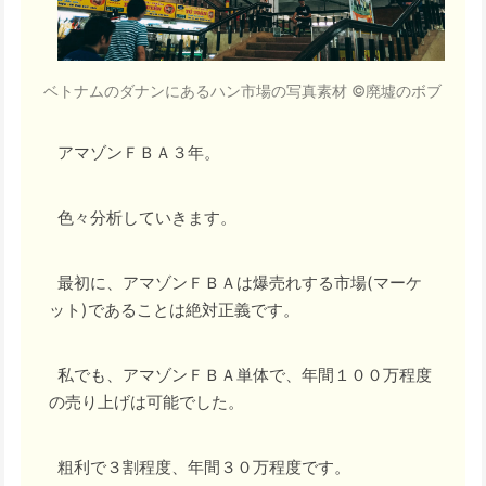
ベトナムのダナンにあるハン市場の写真素材 ©廃墟のボブ
アマゾンＦＢＡ３年。
色々分析していきます。
最初に、アマゾンＦＢＡは爆売れする市場(マーケ
ット)であることは絶対正義です。
私でも、アマゾンＦＢＡ単体で、年間１００万程度
の売り上げは可能でした。
粗利で３割程度、年間３０万程度です。