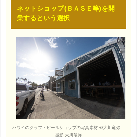
ネットショップ(ＢＡＳＥ等)を開
業するという選択
ハワイのクラフトビールショップの写真素材 ©大川竜弥
撮影 大川竜弥