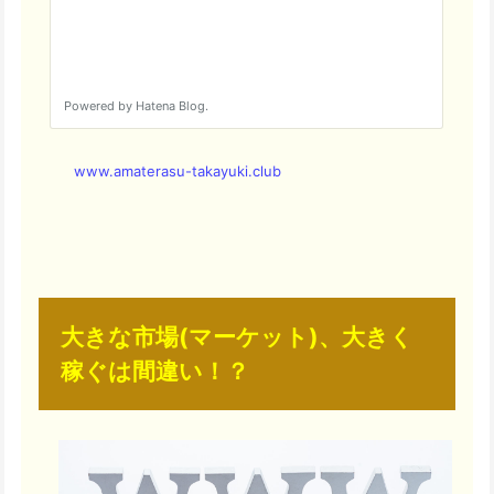
www.amaterasu-takayuki.club
大きな市場(マーケット)、大きく
稼ぐは間違い！？