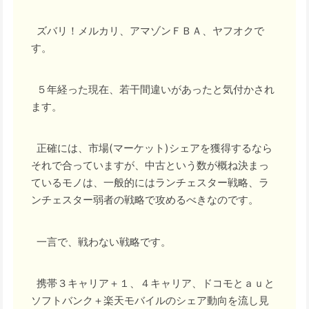
ズバリ！メルカリ、アマゾンＦＢＡ、ヤフオクで
す。
５年経った現在、若干間違いがあったと気付かされ
ます。
正確には、市場(マーケット)シェアを獲得するなら
それで合っていますが、中古という数が概ね決まっ
ているモノは、一般的にはランチェスター戦略、ラ
ンチェスター弱者の戦略で攻めるべきなのです。
一言で、戦わない戦略です。
携帯３キャリア＋１、４キャリア、ドコモとａｕと
ソフトバンク＋楽天モバイルのシェア動向を流し見